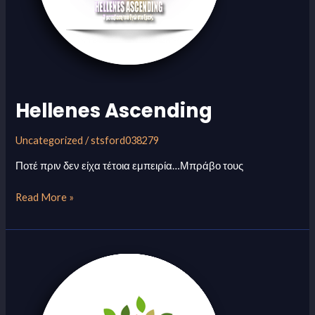
Hellenes Ascending
Uncategorized
/
stsford038279
Ποτέ πριν δεν είχα τέτοια εμπειρία…Μπράβο τους
Read More »
Best
Pellets