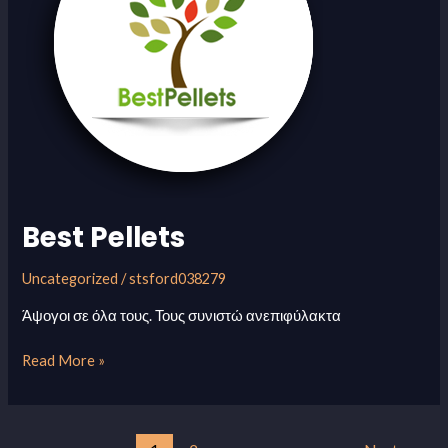
Best Pellets
Uncategorized
/
stsford038279
Άψογοι σε όλα τους. Τους συνιστώ ανεπιφύλακτα
Read More »