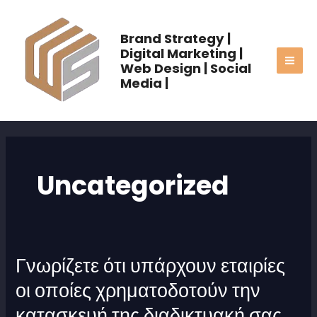
Skip
MAI
to
Brand Strategy |
ME
content
Digital Marketing |
Web Design | Social
Media |
Uncategorized
Γνωρίζετε ότι υπάρχουν εταιρίες
Γνωρίζετε
ότι
οι οποίες χρηματοδοτούν την
υπάρχουν
κατασκευή της διαδικτυακή σας
εταιρίες